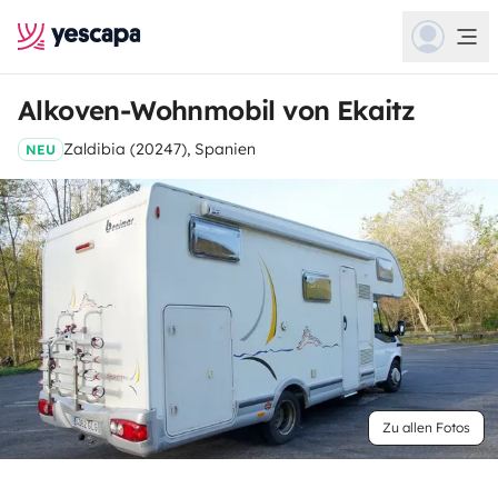
Alkoven-Wohnmobil von Ekaitz
Zaldibia (20247), Spanien
NEU
Zu allen Fotos