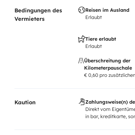
Bedingungen des 
Reisen im Ausland
Erlaubt
Vermieters
Tiere erlaubt
Erlaubt
Überschreitung der
Kilometerpauschale
€ 0,60 pro zusätzlich
Kaution
Zahlungsweise(n) de
Direkt vom Eigentüme
in bar, kreditkarte, so