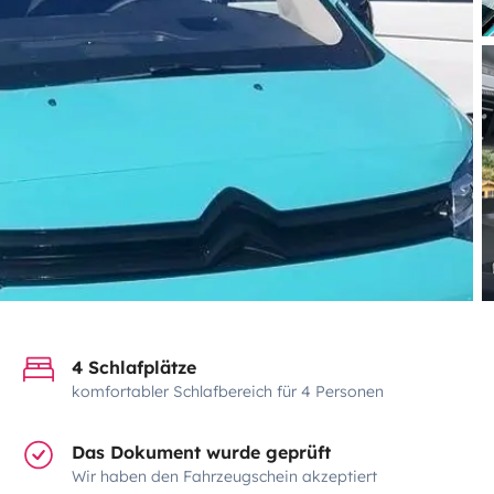
4 Schlafplätze
komfortabler Schlafbereich für 4 Personen
Das Dokument wurde geprüft
Wir haben den Fahrzeugschein akzeptiert