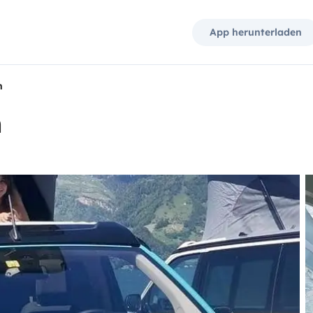
App herunterladen
n
n