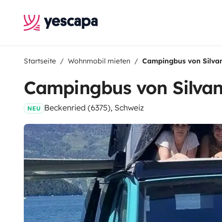
Startseite
Wohnmobil mieten
Campingbus von Silva
Campingbus von Silva
Beckenried (6375), Schweiz
NEU