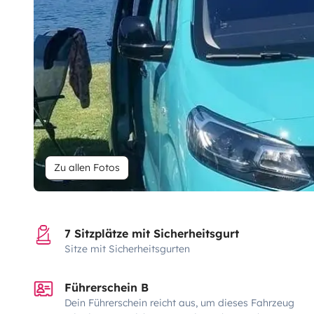
Zu allen Fotos
7 Sitzplätze mit Sicherheitsgurt
Sitze mit Sicherheitsgurten
Führerschein B
Dein Führerschein reicht aus, um dieses Fahrzeug