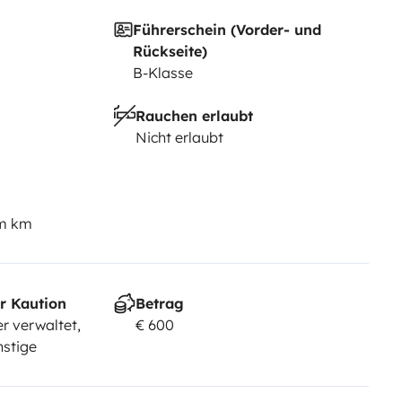
Führerschein (Vorder- und
Rückseite)
B-Klasse
Rauchen erlaubt
Nicht erlaubt
em km
r Kaution
Betrag
r verwaltet,
€ 600
nstige