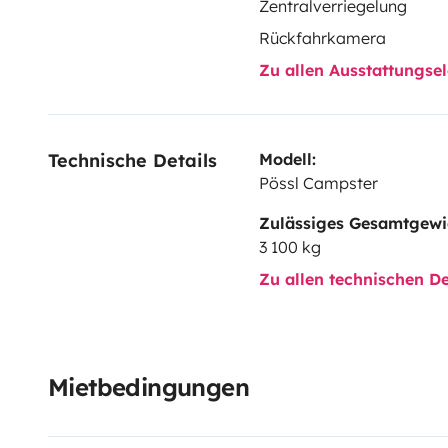
Zentralverriegelung
Rückfahrkamera
Zu allen Ausstattungs
Technische Details
Modell:
Pössl Campster
Zulässiges Gesamtgewi
3 100 kg
Zu allen technischen De
Mietbedingungen