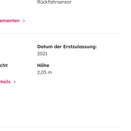
Rückfahrsensor
elementen
Datum der Erstzulassung:
2021
cht:
Höhe
2,05 m
tails