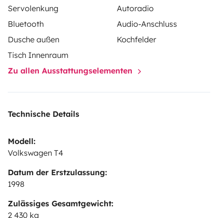
Servolenkung
Autoradio
Bluetooth
Audio-Anschluss
Dusche außen
Kochfelder
Tisch Innenraum
Zu allen Ausstattungselementen
Technische Details
Modell:
Volkswagen T4
Datum der Erstzulassung:
1998
Zulässiges Gesamtgewicht:
2 430 kg