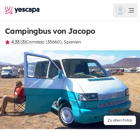
Campingbus von Jacopo
4,33 (3)
Corralejo (35660), Spanien
Zu allen Fotos