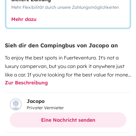
Mehr Flexibilität durch unsere Zahlungsmöglichkeiten
Mehr dazu
Sieh dir den Campingbus von Jacopo an
To enjoy the best spots in Fuerteventura. It's not a
luxury campervan, but you can park it anywhere just
like a car. If you're looking for the best value for money
Zur Beschreibung
and a wild getaway, this van is for you.
Jacopo
Privater Vermieter
Eine Nachricht senden