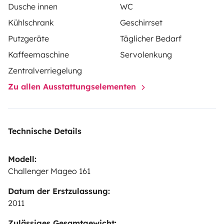
Dusche innen
WC
Kühlschrank
Geschirrset
Putzgeräte
Täglicher Bedarf
Kaffeemaschine
Servolenkung
Zentralverriegelung
Zu allen Ausstattungselementen
Technische Details
Modell:
Challenger Mageo 161
Datum der Erstzulassung:
2011
Zulässiges Gesamtgewicht: