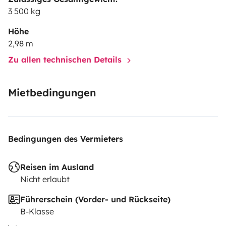
3 500 kg
Höhe
2,98 m
Zu allen technischen Details
Mietbedingungen
Bedingungen des Vermieters
Reisen im Ausland
Nicht erlaubt
Führerschein (Vorder- und Rückseite)
B-Klasse