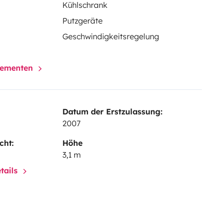
Kühlschrank
Putzgeräte
Geschwindigkeitsregelung
elementen
Datum der Erstzulassung:
2007
cht:
Höhe
3,1 m
tails