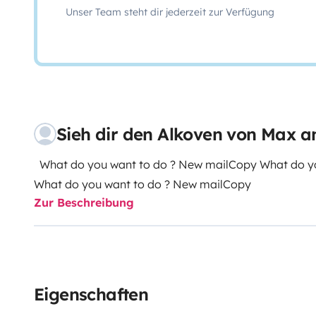
Unser Team steht dir jederzeit zur Verfügung
Sieh dir den Alkoven von Max a
What do you want to do ? New mailCopy What do you want to do ? New mailCopy
What do you want to do ? New mailCopy
Zur Beschreibung
Eigenschaften