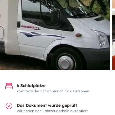
6 Schlafplätze
komfortabler Schlafbereich für 6 Personen
Das Dokument wurde geprüft
Wir haben den Fahrzeugschein akzeptiert