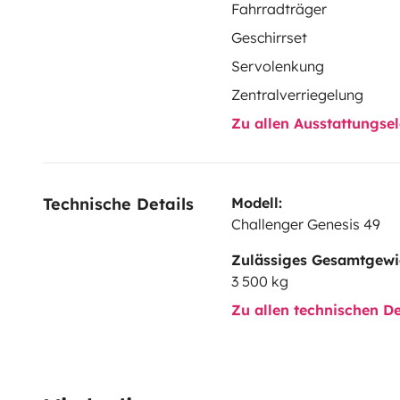
Fahrradträger
Geschirrset
Servolenkung
Zentralverriegelung
Zu allen Ausstattungs
Technische Details
Modell:
Challenger Genesis 49
Zulässiges Gesamtgewi
3 500 kg
Zu allen technischen De