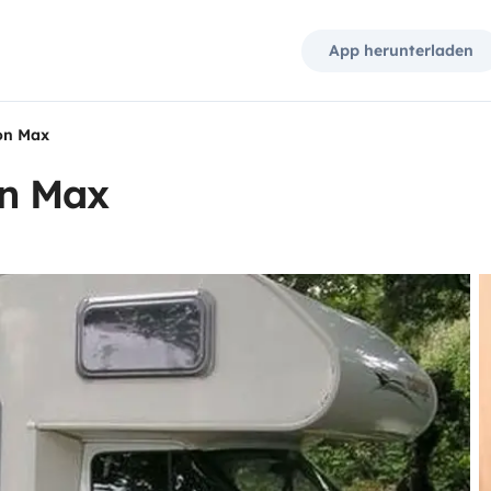
App herunterladen
on Max
n Max