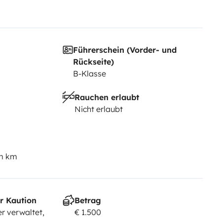
Führerschein (Vorder- und
Rückseite)
B-Klasse
Rauchen erlaubt
Nicht erlaubt
em km
r Kaution
Betrag
r verwaltet,
€ 1.500