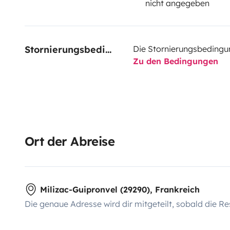
nicht angegeben
Stornierungsbedingungen
Die Stornierungsbedingu
Zu den Bedingungen
Ort der Abreise
Milizac-Guipronvel (29290), Frankreich
Die genaue Adresse wird dir mitgeteilt, sobald die Re