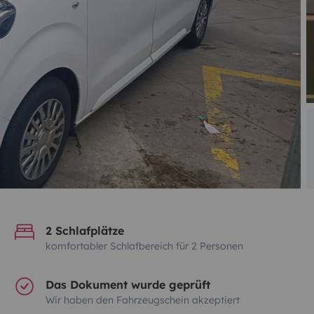
2 Schlafplätze
komfortabler Schlafbereich für 2 Personen
Das Dokument wurde geprüft
Wir haben den Fahrzeugschein akzeptiert