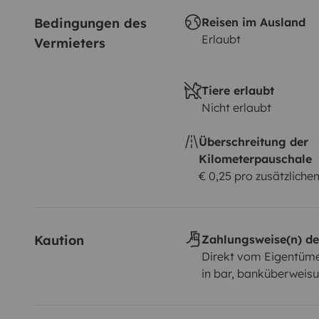
Bedingungen des 
Reisen im Ausland
Erlaubt
Vermieters
Tiere erlaubt
Nicht erlaubt
Überschreitung der
Kilometerpauschale
€ 0,25 pro zusätzlich
Kaution
Zahlungsweise(n) de
Direkt vom Eigentüme
in bar, banküberweisu