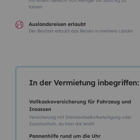
mit einem Gewicht von weniger als 3500 kg zu
fahren
Auslandsreisen erlaubt
Der Besitzer erlaubt das Reisen in mehrere Länder
In der Vermietung inbegriffen:
Vollkaskoversicherung für Fahrzeug und
Insassen
Versicherung mit Standardselbstbeteiligung oder
Zusatzschutz, du hast die Wahl!
Pannenhilfe rund um die Uhr