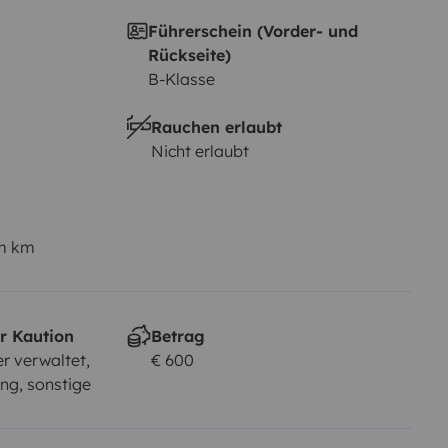
Führerschein (Vorder- und
Rückseite)
B-Klasse
Rauchen erlaubt
Nicht erlaubt
em km
r Kaution
Betrag
r verwaltet,
€ 600
ng, sonstige