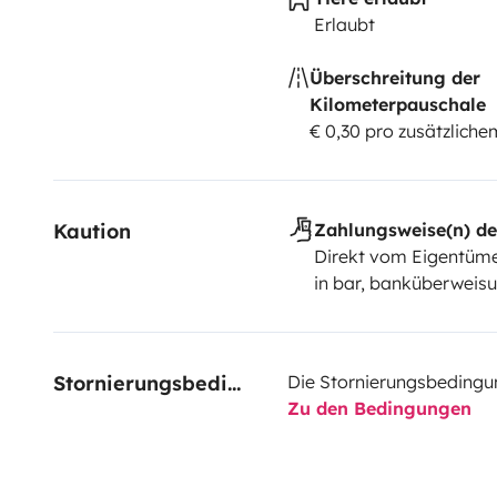
Erlaubt
Überschreitung der
Kilometerpauschale
€ 0,30 pro zusätzlich
Kaution
Zahlungsweise(n) de
Direkt vom Eigentüme
in bar, banküberweis
Stornierungsbedingungen
Die Stornierungsbedingu
Zu den Bedingungen