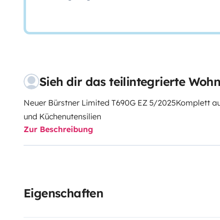
Sieh dir das teilintegrierte Wo
Neuer Bürstner Limited T690G EZ 5/2025
Komplett au
und Küchenutensilien
Zur Beschreibung
Eigenschaften