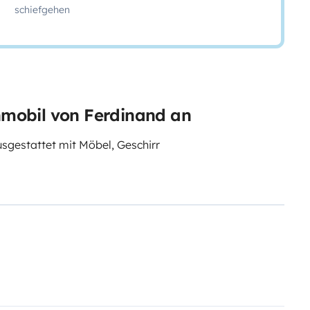
schiefgehen
hnmobil von Ferdinand an
sgestattet mit Möbel, Geschirr