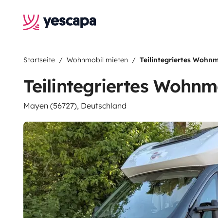
Startseite
Wohnmobil mieten
Teilintegriertes Wohnm
Teilintegriertes Wohnm
Mayen (56727), Deutschland