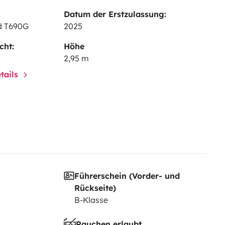
Datum der Erstzulassung:
ed T690G
2025
cht:
Höhe
2,95 m
tails
Führerschein (Vorder- und
Rückseite)
B-Klasse
Rauchen erlaubt