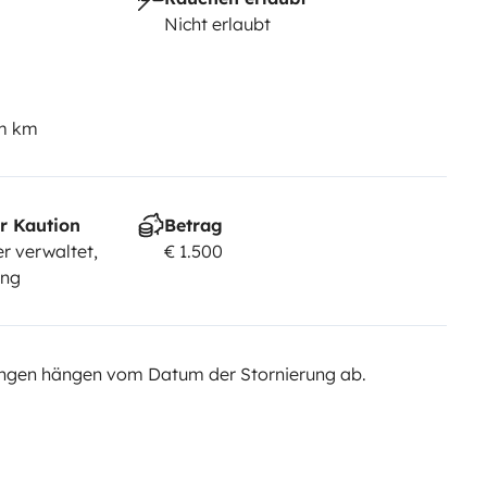
Nicht erlaubt
em km
r Kaution
Betrag
r verwaltet,
€ 1.500
ung
ngen hängen vom Datum der Stornierung ab.