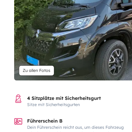
Zu allen Fotos
4 Sitzplätze mit Sicherheitsgurt
Sitze mit Sicherheitsgurten
Führerschein B
Dein Führerschein reicht aus, um dieses Fahrzeug