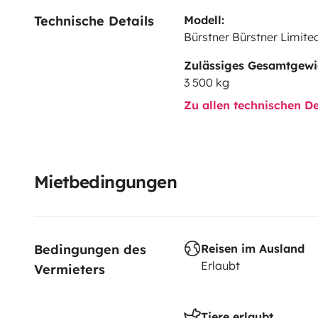
Technische Details
Modell:
Bürstner Bürstner Limit
Zulässiges Gesamtgewi
3 500 kg
Zu allen technischen De
Mietbedingungen
Bedingungen des 
Reisen im Ausland
Erlaubt
Vermieters
Tiere erlaubt