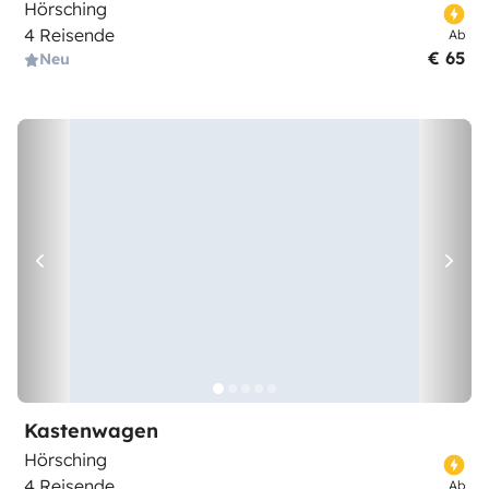
Hörsching
4 Reisende
Ab
€ 65
Neu
Kastenwagen
Hörsching
4 Reisende
Ab