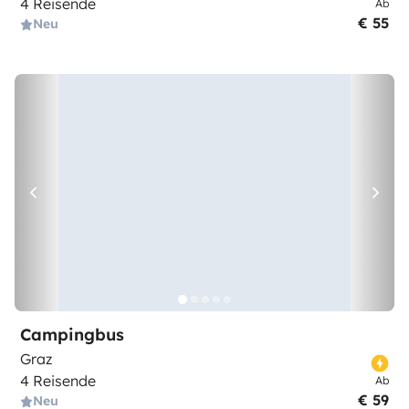
4 Reisende
Ab
€ 55
Neu
Campingbus
Graz
4 Reisende
Ab
€ 59
Neu