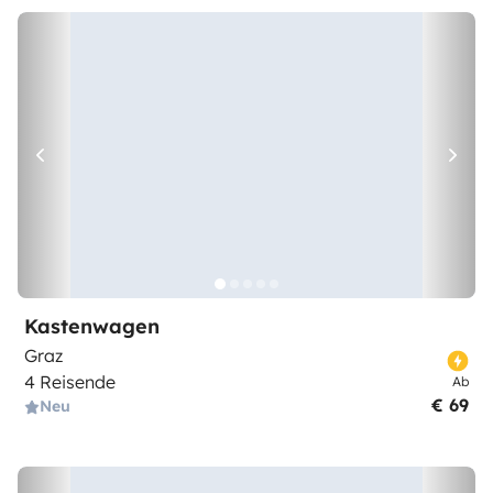
Kastenwagen
Graz
4 Reisende
Ab
€ 69
Neu