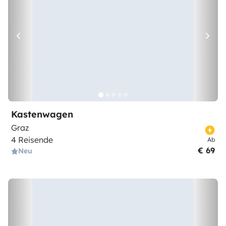
Kastenwagen
Graz
4 Reisende
Ab
€ 69
Neu