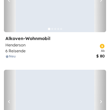
Alkoven-Wohnmobil
Henderson
6 Reisende
Ab
$ 80
Neu