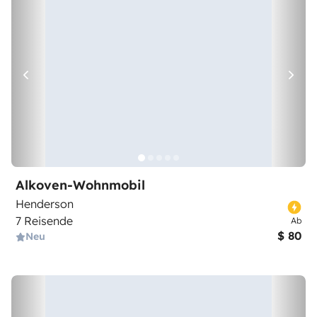
Alkoven-Wohnmobil
Henderson
7 Reisende
Ab
$ 80
Neu