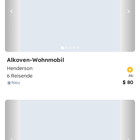
Alkoven-Wohnmobil
Henderson
6 Reisende
Ab
$ 80
Neu