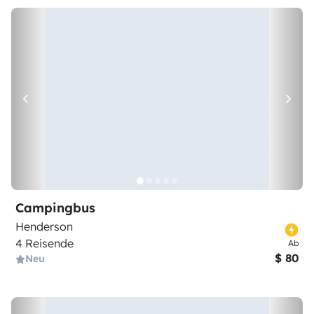
Campingbus
Henderson
4 Reisende
Ab
$ 80
Neu