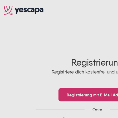
Registrieru
Registriere dich kostenfrei und 
Registrierung mit E-Mail A
Oder