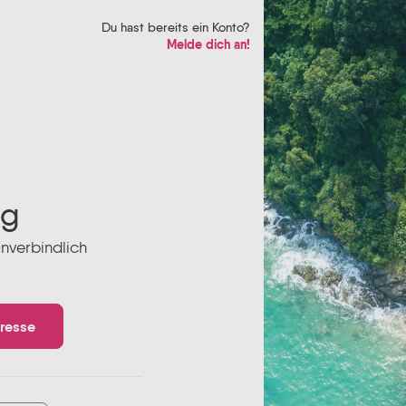
Du hast bereits ein Konto?
Melde dich an!
ng
unverbindlich
dresse