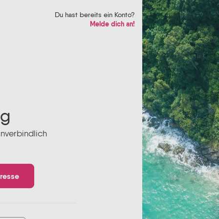
Du hast bereits ein Konto?
Melde dich an!
ng
unverbindlich
dresse