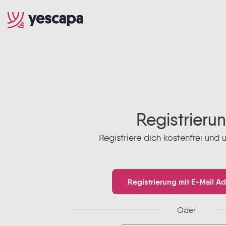
Registrieru
Registriere dich kostenfrei und 
Registrierung mit E-Mail A
Oder